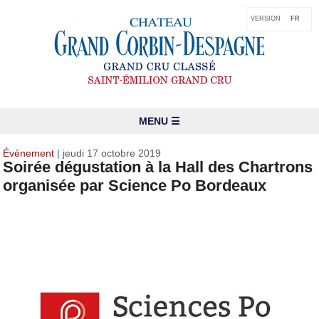
VERSION
FR
MENU ☰
Événement
| jeudi 17 octobre 2019
Soirée dégustation à la Hall des Chartrons
organisée par Science Po Bordeaux