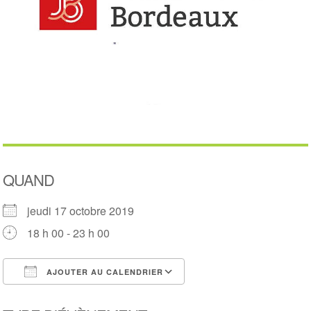
QUAND
jeudi 17 octobre 2019
18 h 00 - 23 h 00
AJOUTER AU CALENDRIER
Télécharger ICS
Calendrier Google