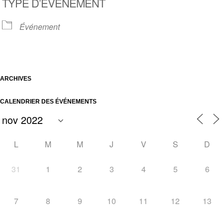
TYPE D’ÉVÈNEMENT
Événement
ARCHIVES
CALENDRIER DES ÉVÉNEMENTS
L
M
M
J
V
S
D
31
1
2
3
4
5
6
7
8
9
10
11
12
13