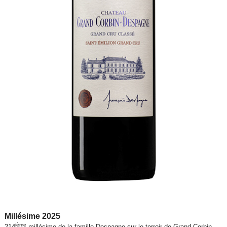
Millésime 2025
ième
214
millésime de la famille Despagne sur le terroir de Grand Corbin.