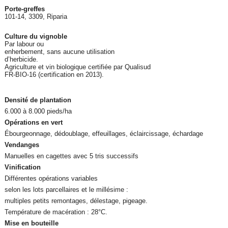
Porte-greffes
101-14, 3309, Riparia
Culture du vignoble
Par labour ou
enherbement, sans aucune utilisation
d’herbicide.
Agriculture et vin biologique certifiée par Qualisud
FR-BIO-16 (certification en 2013).
Densité de plantation
6.000 à 8.000 pieds/ha
Opérations en vert
Ébourgeonnage, dédoublage, effeuillages, éclaircissage, échardage
Vendanges
Manuelles en cagettes avec 5 tris successifs
Vinification
Différentes opérations variables
selon les lots parcellaires et le millésime :
multiples petits remontages, délestage, pigeage.
Température de macération : 28°C.
Mise en bouteille