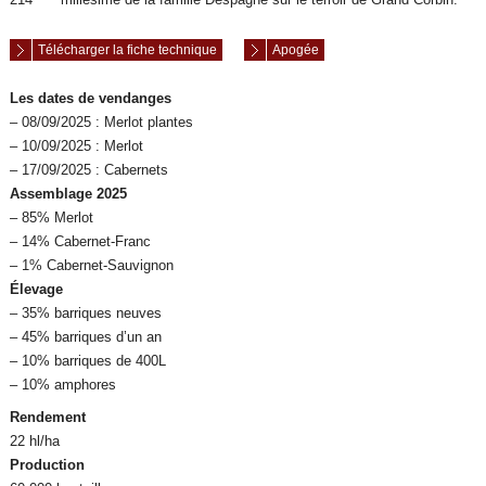
Télécharger la fiche technique
Apogée
Les dates de vendanges
– 08/09/2025 : Merlot plantes
– 10/09/2025 : Merlot
– 17/09/2025 : Cabernets
Assemblage 2025
– 85% Merlot
– 14% Cabernet-Franc
– 1% Cabernet-Sauvignon
Élevage
– 35% barriques neuves
– 45% barriques d’un an
– 10% barriques de 400L
– 10% amphores
Rendement
22 hl/ha
Production