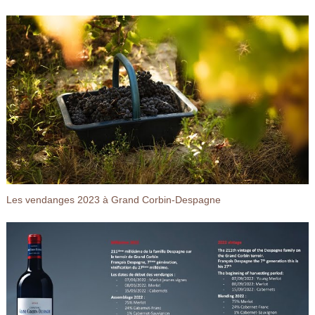
Les vendanges 2023 à Grand Corbin-Despagne