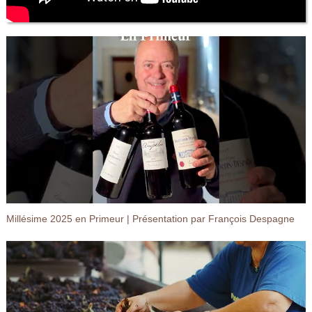
Millésime 2025 en Primeur | Présentation par François Despagne