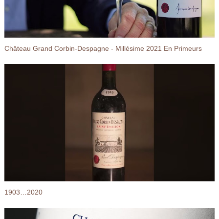
Château Grand Corbin-Despagne - Millésime 2021 En Primeurs
1903…2020