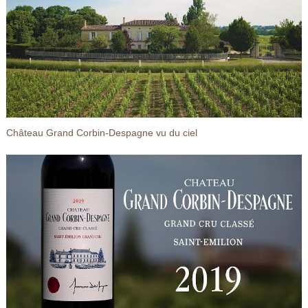
Château Grand Corbin-Despagne vu du ciel