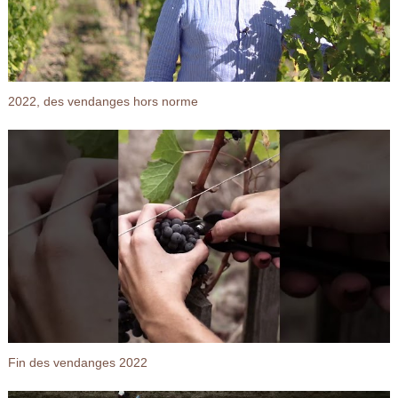
2022, des vendanges hors norme
Fin des vendanges 2022