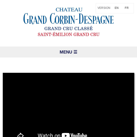
VERSION
EN
FR
MENU ☰