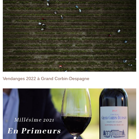
Vendanges 2022 à Grand Corbin-Despagne