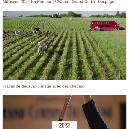
Millésime 2024 En Primeur | Château Grand Corbin-Despagne
Travail de décavaillonnage avec des chevaux