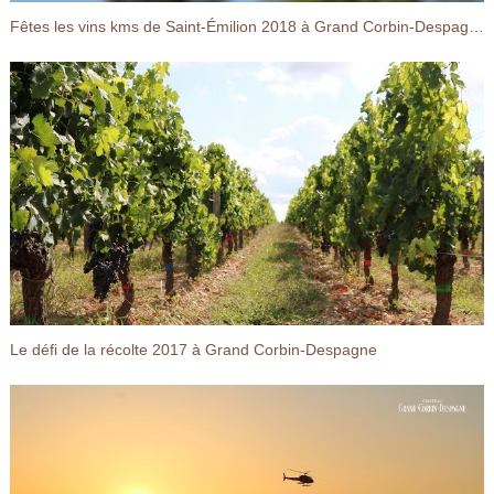
Fêtes les vins kms de Saint-Émilion 2018 à Grand Corbin-Despagne
Le défi de la récolte 2017 à Grand Corbin-Despagne