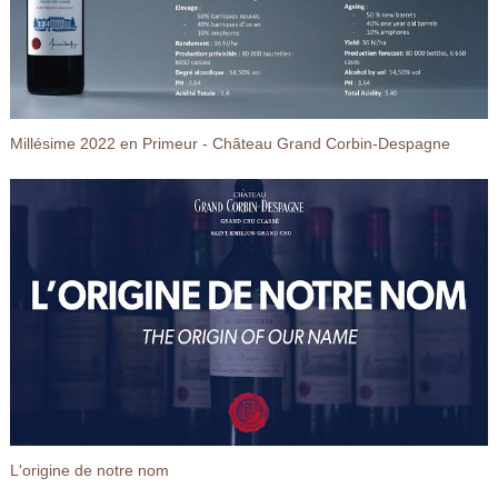
Millésime 2022 en Primeur - Château Grand Corbin-Despagne
L'origine de notre nom