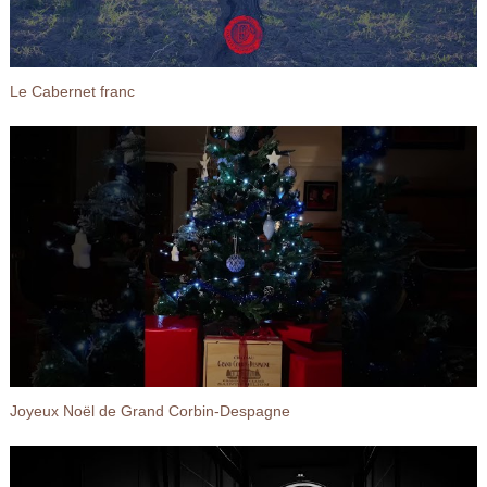
Le Cabernet franc
Joyeux Noël de Grand Corbin-Despagne