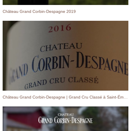
Château Grand Corbin-Despagne 2019
Château Grand Corbin-Despagne | Grand Cru Classé à Saint-Émilion