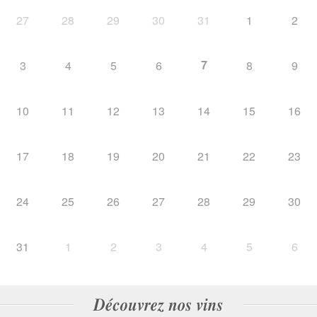
27
28
29
30
31
1
2
7
3
4
5
6
8
9
10
11
12
13
14
15
16
17
18
19
20
21
22
23
24
25
26
27
28
29
30
31
1
2
3
4
5
6