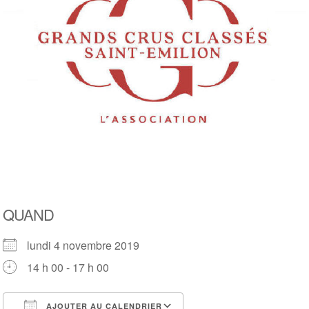
QUAND
lundi 4 novembre 2019
14 h 00 - 17 h 00
AJOUTER AU CALENDRIER