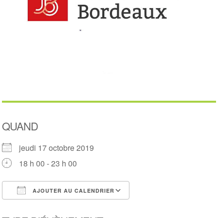
QUAND
jeudi 17 octobre 2019
18 h 00 - 23 h 00
AJOUTER AU CALENDRIER
Télécharger ICS
Calendrier Google