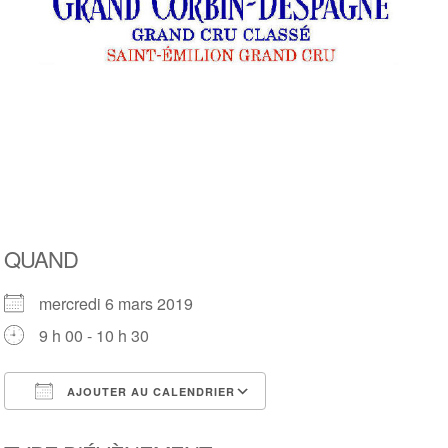
QUAND
mercredi 6 mars 2019
9 h 00 - 10 h 30
AJOUTER AU CALENDRIER
Télécharger ICS
Calendrier Google