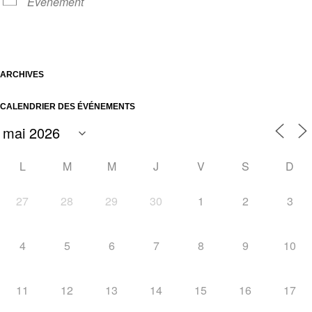
Événement
ARCHIVES
CALENDRIER DES ÉVÉNEMENTS
L
M
M
J
V
S
D
27
28
29
30
1
2
3
4
5
6
7
8
9
10
11
12
13
14
15
16
17