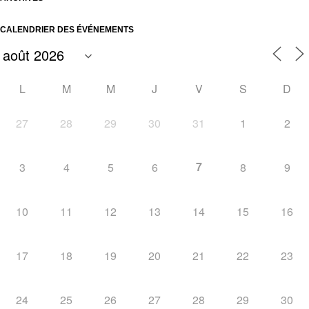
CALENDRIER DES ÉVÉNEMENTS
L
M
M
J
V
S
D
27
28
29
30
31
1
2
7
3
4
5
6
8
9
10
11
12
13
14
15
16
17
18
19
20
21
22
23
24
25
26
27
28
29
30