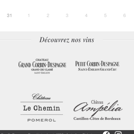
31
1
2
3
4
5
6