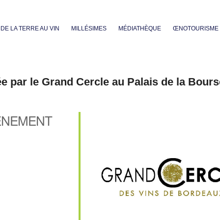
Aller au contenu principal
DE LA TERRE AU VIN
MILLÉSIMES
MÉDIATHÈQUE
ŒNOTOURISME
e par le Grand Cercle au Palais de la Bours
ÈNEMENT
iCalendar
Office 365