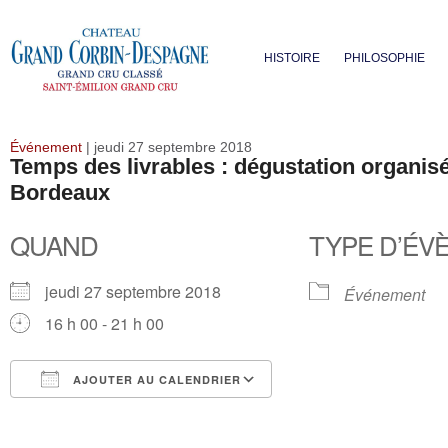
HISTOIRE
PHILOSOPHIE
Événement
| jeudi 27 septembre 2018
Temps des livrables : dégustation organisé
Bordeaux
QUAND
TYPE D’ÉV
jeudi 27 septembre 2018
Événement
16 h 00 - 21 h 00
AJOUTER AU CALENDRIER
Télécharger ICS
Calendrier Google