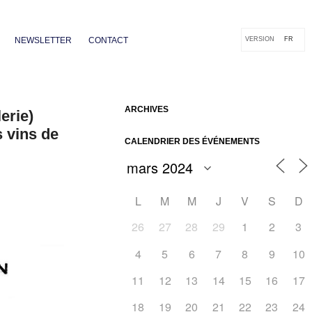
NEWSLETTER
CONTACT
VERSION
FR
ARCHIVES
erie)
s vins de
CALENDRIER DES ÉVÉNEMENTS
L
M
M
J
V
S
D
26
27
28
29
1
2
3
4
5
6
7
8
9
10
11
12
13
14
15
16
17
18
19
20
21
22
23
24
Outlook Live