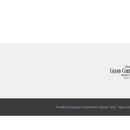
Famille Despagne Propriétaire depuis 1812 - Agricult