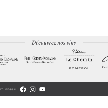
ure Biologique