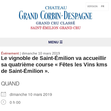
VERSION
FR
MENU ☰
Événement
| dimanche 10 mars 2019
Le vignoble de Saint-Émilion va accueillir
sa quatrième course « Fêtes les Vins kms
de Saint-Émilion ».
QUAND
dimanche 10 mars 2019
0 h 00