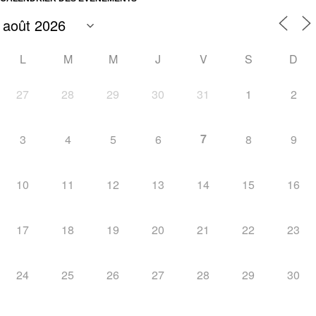
L
M
M
J
V
S
D
27
28
29
30
31
1
2
7
3
4
5
6
8
9
10
11
12
13
14
15
16
17
18
19
20
21
22
23
24
25
26
27
28
29
30