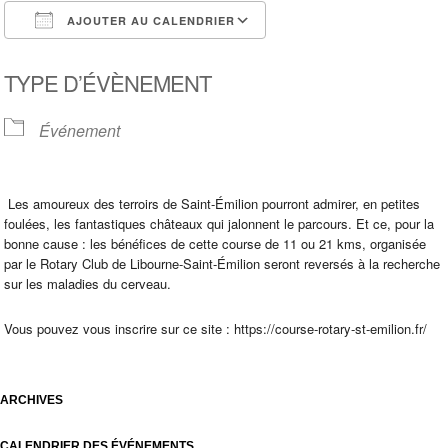
AJOUTER AU CALENDRIER
Télécharger ICS
Calendrier Google
TYPE D’ÉVÈNEMENT
Événement
Les amoureux des terroirs de Saint-Émilion pourront admirer, en petites
foulées, les fantastiques châteaux qui jalonnent le parcours. Et ce, pour la
bonne cause : les bénéfices de cette course de 11 ou 21 kms, organisée
par le Rotary Club de Libourne-Saint-Émilion seront reversés à la recherche
sur les maladies du cerveau.
Vous pouvez vous inscrire sur ce site : https://course-rotary-st-emilion.fr/
ARCHIVES
CALENDRIER DES ÉVÉNEMENTS