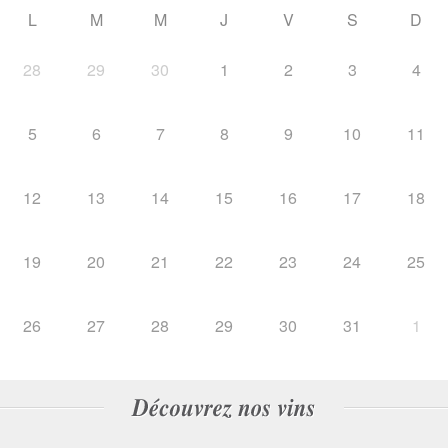
L
M
M
J
V
S
D
28
29
30
1
2
3
4
5
6
7
8
9
10
11
12
13
14
15
16
17
18
19
20
21
22
23
24
25
26
27
28
29
30
31
1