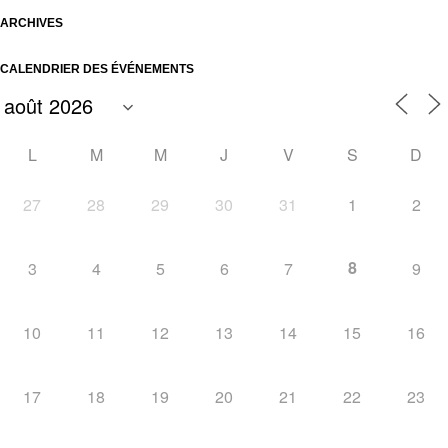
ARCHIVES
CALENDRIER DES ÉVÉNEMENTS
L
M
M
J
V
S
D
27
28
29
30
31
1
2
8
3
4
5
6
7
9
10
11
12
13
14
15
16
17
18
19
20
21
22
23