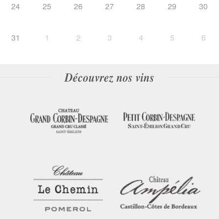
24
25
26
27
28
29
30
31
1
2
3
4
5
6