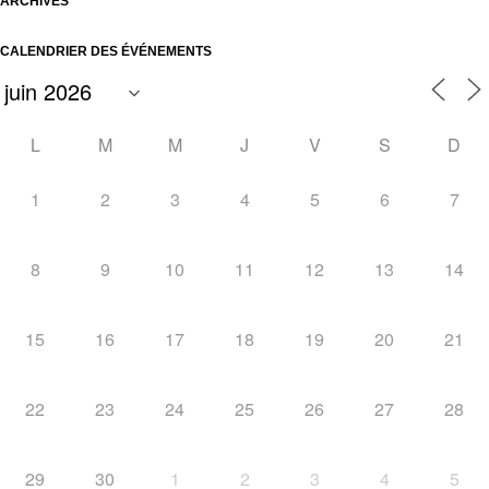
ARCHIVES
CALENDRIER DES ÉVÉNEMENTS
L
M
M
J
V
S
D
1
2
3
4
5
6
7
8
9
10
11
12
13
14
15
16
17
18
19
20
21
22
23
24
25
26
27
28
29
30
1
2
3
4
5