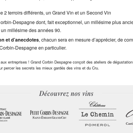
 2 terroirs différents, un Grand Vin et un Second Vin
rbin-Despagne dont, fait exceptionnel, un millésime plus ancie
 un millésime des années 90.
on et d’anecdotes
, chacun sera en mesure d’apprécier, de com
Corbin-Despagne en particulier.
et aux entreprises ! Grand Corbin Despagne conçoit des ateliers de dégustatio
r percer les secrets les mieux gardés des vins et du Cru.