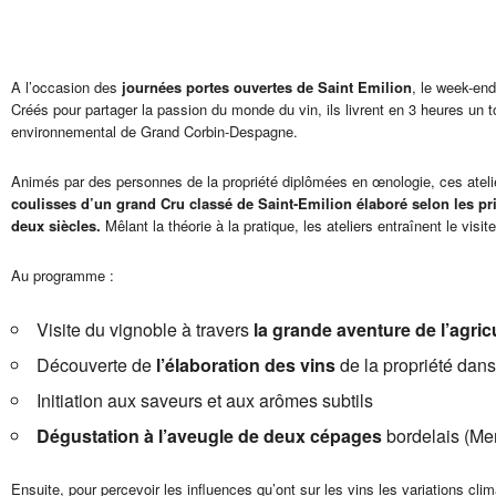
A l’occasion des
journées portes ouvertes de Saint Emilion
, le week-en
Créés pour partager la passion du monde du vin, ils livrent en 3 heures un t
environnemental de Grand Corbin-Despagne.
Animés par des personnes de la propriété diplômées en œnologie, ces ateli
coulisses d’un grand Cru classé de Saint-Emilion élaboré selon les pri
deux siècles.
Mêlant la théorie à la pratique, les ateliers entraînent le vis
Au programme :
Visite du vignoble à travers
la grande aventure de l’agric
Découverte de
l’élaboration des vins
de la propriété dans
Initiation aux saveurs et aux arômes subtils
Dégustation à l’aveugle de deux cépages
bordelais (Mer
Ensuite, pour percevoir les influences qu’ont sur les vins les variations cli