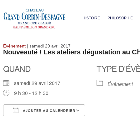
HISTOIRE
PHILOSOPHIE
Événement
| samedi 29 avril 2017
Nouveauté ! Les ateliers dégustation au 
QUAND
TYPE D’ÉV
samedi 29 avril 2017
Événement
9 h 30 - 12 h 30
AJOUTER AU CALENDRIER
Télécharger ICS
Calendrier Google