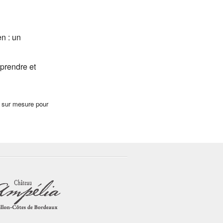
n : un
prendre et
n sur mesure pour