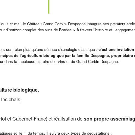
d du 1ier mai, le Château Grand Corbin- Despagne inaugure ses premiers ateli
our d’horizon complet des vins de Bordeaux à travers l’histoire et l’engageme
ers sont bien plus qu’une séance d’œnologie classique :
c’est une invitation
ncipes de l’agriculture biologique par la famille Despagne, propriétaire
iteur dans la fabuleuse histoire des vins et de Grand Corbin-Despagne.
ulture biologique
,
 les chais,
lot et Cabernet-Franc) et réalisation de
son propre assemblag
matiques et le fil du temps, il suivra deux types de dégustations :