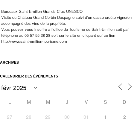
Bordeaux Saint-Emilion Grands Crus UNESCO
Visite du Château Grand Corbin-Despagne suivi d’un casse-croûte vigneron
accompagné des vins de la propriété.
Vous pouvez vous inscrire à l’office du Tourisme de Saint-Emilion soit par
téléphone au 05 57 55 28 28 soit sur le site en cliquant sur ce lien
http://www.saint-emilion-tourisme.com
ARCHIVES
CALENDRIER DES ÉVÉNEMENTS
L
M
M
J
V
S
D
27
28
29
30
31
1
2