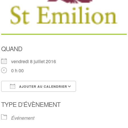
QUAND
vendredi 8 juillet 2016
0 h 00
AJOUTER AU CALENDRIER
Télécharger ICS
Calendrier Google
TYPE D’ÉVÈNEMENT
Événement