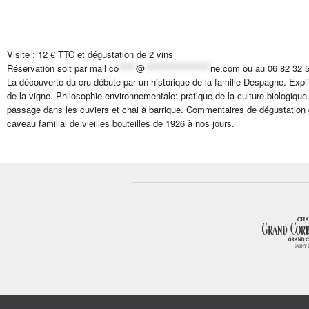
Visite : 12 € TTC et dégustation de 2 vins
Réservation soit par mail
co
*****
@
*******************
ne.com
ou au 06 82 32 
La découverte du cru débute par un historique de la famille Despagne. Expli
de la vigne. Philosophie environnementale: pratique de la culture biologique
passage dans les cuviers et chai à barrique. Commentaires de dégustation d
caveau familial de vieilles bouteilles de 1926 à nos jours.