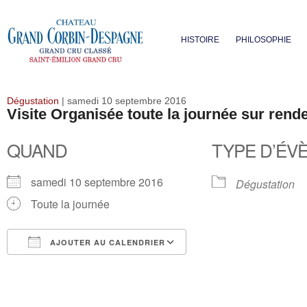
HISTOIRE
PHILOSOPHIE
Dégustation
| samedi 10 septembre 2016
Visite Organisée toute la journée sur rend
QUAND
TYPE D’ÉV
samedi 10 septembre 2016
Dégustation
Toute la journée
AJOUTER AU CALENDRIER
Télécharger ICS
Calendrier Google