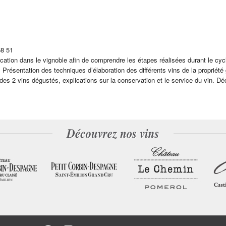
58 51
cation dans le vignoble afin de comprendre les étapes réalisées durant le cyc
. Présentation des techniques d’élaboration des différents vins de la propriété
es 2 vins dégustés, explications sur la conservation et le service du vin. D