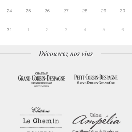
24
25
26
27
28
29
30
31
1
2
3
4
5
6