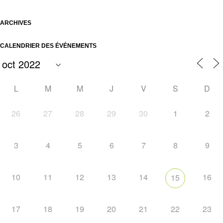
ARCHIVES
CALENDRIER DES ÉVÉNEMENTS
L
M
M
J
V
S
D
26
27
28
29
30
1
2
3
4
5
6
7
8
9
10
11
12
13
14
16
15
17
18
19
20
21
22
23