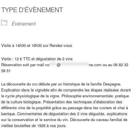
Télécharger ICS
Calendrier Google
TYPE D’ÉVÈNEMENT
Événement
Visite à 14h30 et 16h30 sur Rendez-vous
Visite : 12 € TTC et dégustation de 2 vins
Réservation soit par mail
co
*****
@
*******************
ne.com
ou au 06 82 32
58 51
La découverte du cru débute par un historique de la famille Despagne.
Explication dans le vignoble afin de comprendre les étapes réalisées durant
le cycle physiologique de la vigne. Philosophie environnementale: pratique
de la culture biologique. Présentation des techniques d’élaboration des
différents vins de la propriété grâce au passage dans les cuviers et chai à
barrique. Commentaires de dégustation des 2 vins dégustés, explications
sur la conservation et le service du vin. Découverte du caveau familial de
vieilles bouteilles de 1926 à nos jours.