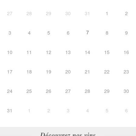
27
28
29
30
31
1
2
7
3
4
5
6
8
9
10
11
12
13
14
15
16
17
18
19
20
21
22
23
24
25
26
27
28
29
30
31
1
2
3
4
5
6