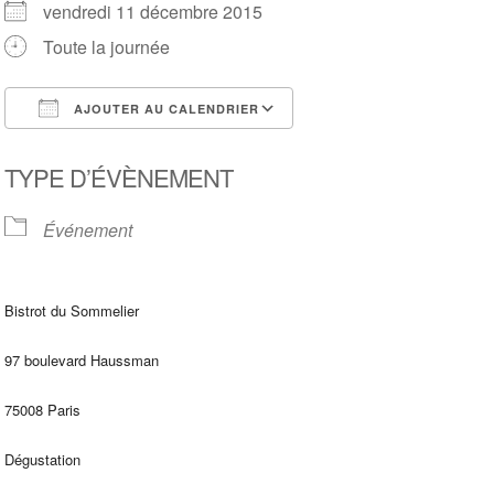
vendredi 11 décembre 2015
Toute la journée
AJOUTER AU CALENDRIER
Télécharger ICS
Calendrier Google
TYPE D’ÉVÈNEMENT
Événement
Bistrot du Sommelier
97 boulevard Haussman
75008 Paris
Dégustation