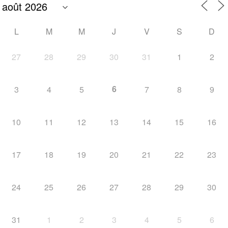
L
M
M
J
V
S
D
27
28
29
30
31
1
2
6
3
4
5
7
8
9
10
11
12
13
14
15
16
17
18
19
20
21
22
23
24
25
26
27
28
29
30
31
1
2
3
4
5
6