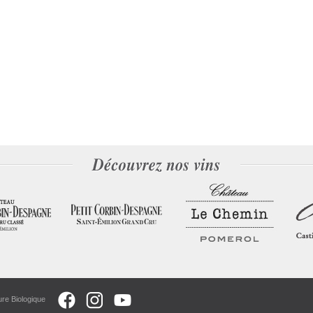
ure Biologique