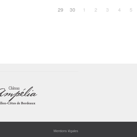
29
30
1
2
3
4
5
Mentions légales