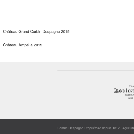
Château Grand Corbin-Despagne 2015
Château Ampélia 2015
Famille Despagne Propriétaire depuis 1812 - Agricult