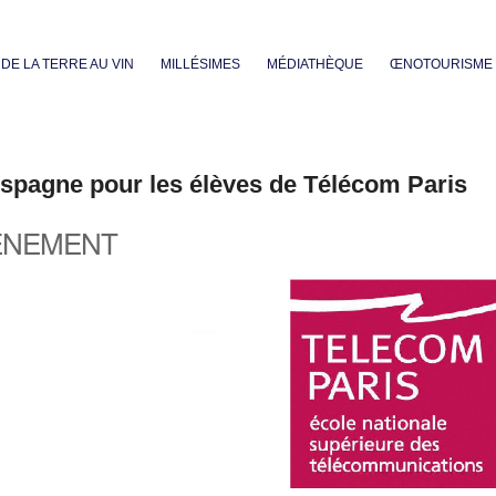
Aller au contenu principal
DE LA TERRE AU VIN
MILLÉSIMES
MÉDIATHÈQUE
ŒNOTOURISME
spagne pour les élèves de Télécom Paris
ÈNEMENT
iCalendar
Office 365