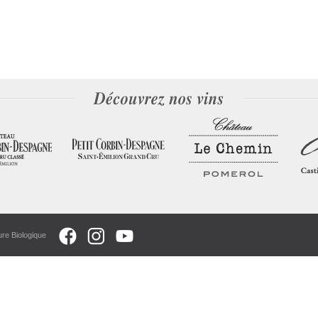
ure Biologique