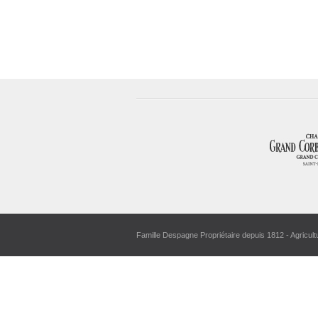
Famille Despagne Propriétaire depuis 1812 - Agricult