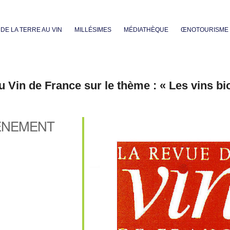
Aller au contenu principal
DE LA TERRE AU VIN
MILLÉSIMES
MÉDIATHÈQUE
ŒNOTOURISME
 Vin de France sur le thème : « Les vins bio
ÈNEMENT
iCalendar
Office 365