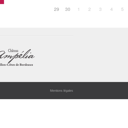
29
30
1
2
3
4
5
Mentions légales