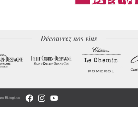
ure Biologique