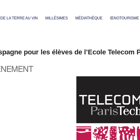
Aller au contenu principal
DE LA TERRE AU VIN
MILLÉSIMES
MÉDIATHÈQUE
ŒNOTOURISME
pagne pour les élèves de l’Ecole Telecom P
ÈNEMENT
iCalendar
Office 365