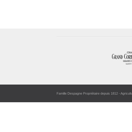
Famille Despagne Propriétaire depuis 1812 - Agricult