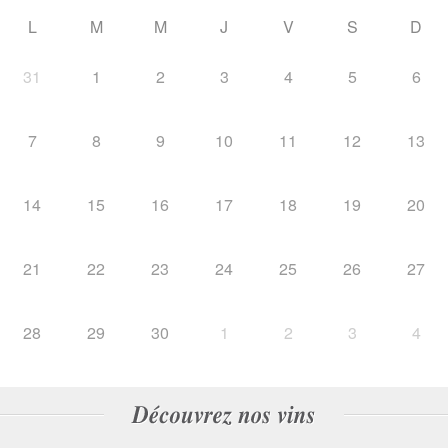
L
M
M
J
V
S
D
31
1
2
3
4
5
6
7
8
9
10
11
12
13
14
15
16
17
18
19
20
21
22
23
24
25
26
27
28
29
30
1
2
3
4