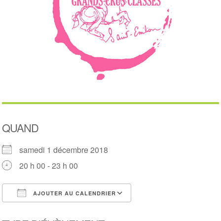
QUAND
samedi 1 décembre 2018
20 h 00 - 23 h 00
AJOUTER AU CALENDRIER
Télécharger ICS
Calendrier Google