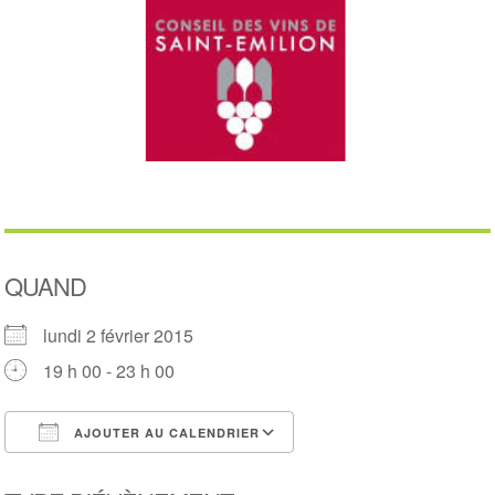
QUAND
lundi 2 février 2015
19 h 00 - 23 h 00
AJOUTER AU CALENDRIER
Télécharger ICS
Calendrier Google