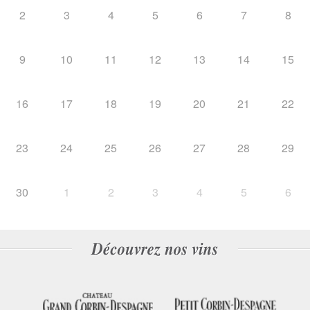
2
3
4
5
6
7
8
9
10
11
12
13
14
15
16
17
18
19
20
21
22
23
24
25
26
27
28
29
30
1
2
3
4
5
6