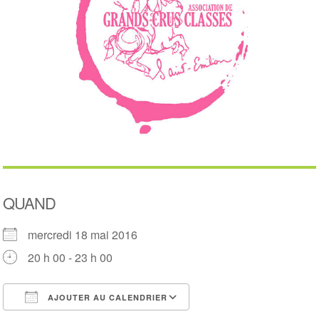
QUAND
mercredi 18 mai 2016
20 h 00 - 23 h 00
AJOUTER AU CALENDRIER