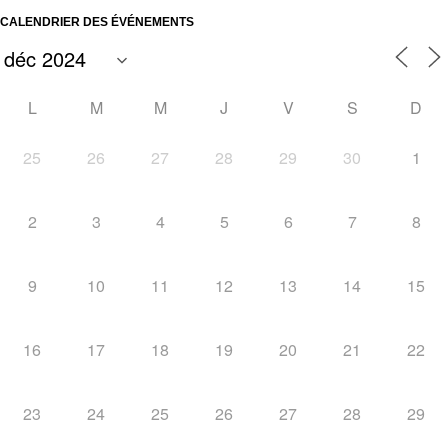
CALENDRIER DES ÉVÉNEMENTS
L
M
M
J
V
S
D
25
26
27
28
29
30
1
2
3
4
5
6
7
8
9
10
11
12
13
14
15
16
17
18
19
20
21
22
23
24
25
26
27
28
29