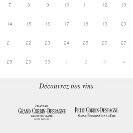
7
8
9
10
11
12
13
14
15
16
17
18
19
20
21
22
23
24
25
26
27
28
29
30
1
2
3
4