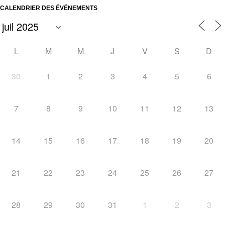
CALENDRIER DES ÉVÉNEMENTS
L
M
M
J
V
S
D
30
1
2
3
4
5
6
7
8
9
10
11
12
13
14
15
16
17
18
19
20
21
22
23
24
25
26
27
28
29
30
31
1
2
3