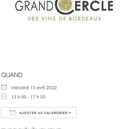
QUAND
mercredi 13 avril 2022
13 h 00 - 17 h 00
AJOUTER AU CALENDRIER
Télécharger ICS
Calendrier Google