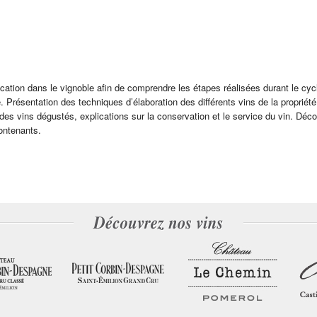
cation dans le vignoble afin de comprendre les étapes réalisées durant le cyc
e. Présentation des techniques d’élaboration des différents vins de la propriét
es vins dégustés, explications sur la conservation et le service du vin. Déc
contenants.