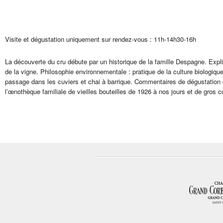
Visite et dégustation uniquement sur rendez-vous : 11h-14h30-16h
La découverte du cru débute par un historique de la famille Despagne. Expli
de la vigne. Philosophie environnementale : pratique de la culture biologiqu
passage dans les cuviers et chai à barrique. Commentaires de dégustation d
l’œnothèque familiale de vieilles bouteilles de 1926 à nos jours et de gros 