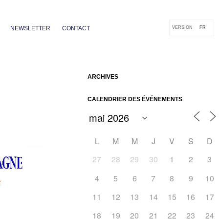
NEWSLETTER
CONTACT
VERSION
FR
ARCHIVES
CALENDRIER DES ÉVÉNEMENTS
L
M
M
J
V
S
D
27
28
29
30
1
2
3
4
5
6
7
8
9
10
Outlook Live
11
12
13
14
15
16
17
18
19
20
21
22
23
24