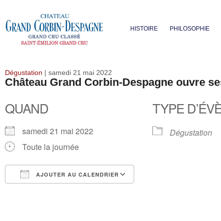
HISTOIRE
PHILOSOPHIE
Dégustation
| samedi 21 mai 2022
Château Grand Corbin-Despagne ouvre se
QUAND
TYPE D’ÉV
samedi 21 mai 2022
Dégustation
Toute la journée
AJOUTER AU CALENDRIER
Télécharger ICS
Calendrier Google