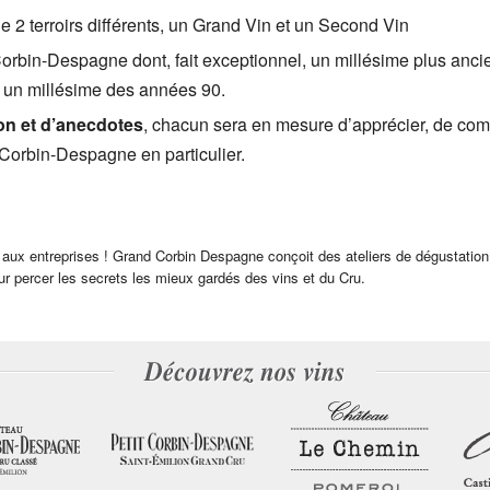
 2 terroirs différents, un Grand Vin et un Second Vin
rbin-Despagne dont, fait exceptionnel, un millésime plus ancie
 un millésime des années 90.
on et d’anecdotes
, chacun sera en mesure d’apprécier, de com
Corbin-Despagne en particulier.
et aux entreprises ! Grand Corbin Despagne conçoit des ateliers de dégustatio
r percer les secrets les mieux gardés des vins et du Cru.