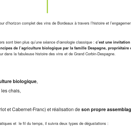
our d’horizon complet des vins de Bordeaux à travers l’histoire et l’engageme
ers sont bien plus qu’une séance d’œnologie classique :
c’est une invitation
ncipes de l’agriculture biologique par la famille Despagne, propriétaire
iteur dans la fabuleuse histoire des vins et de Grand Corbin-Despagne.
ulture biologique
,
 les chais,
lot et Cabernet-Franc) et réalisation de
son propre assemblag
matiques et le fil du temps, il suivra deux types de dégustations :