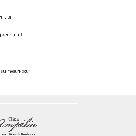
n : un
prendre et
n sur mesure pour