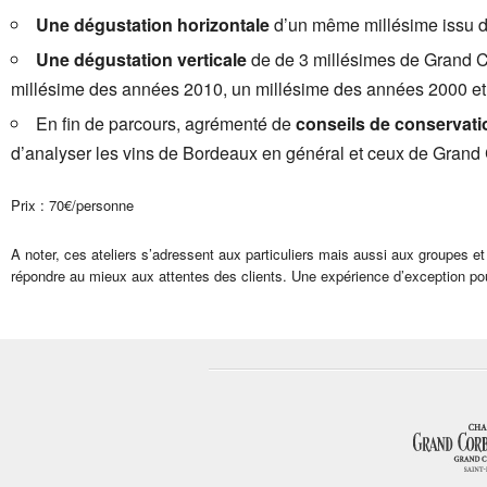
Une dégustation horizontale
d’un même millésime issu de
Une dégustation verticale
de de 3 millésimes de Grand Co
millésime des années 2010, un millésime des années 2000 et
En fin de parcours, agrémenté de
conseils de conservati
d’analyser les vins de Bordeaux en général et ceux de Grand 
Prix : 70€/personne
A noter, ces ateliers s’adressent aux particuliers mais aussi aux groupes 
répondre au mieux aux attentes des clients. Une expérience d’exception pou