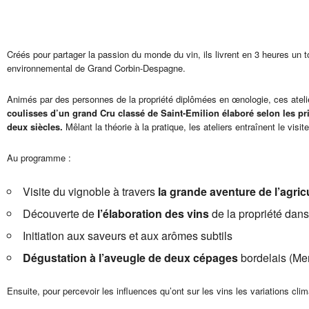
Créés pour partager la passion du monde du vin, ils livrent en 3 heures un t
environnemental de Grand Corbin-Despagne.
Animés par des personnes de la propriété diplômées en œnologie, ces ateli
coulisses d’un grand Cru classé de Saint-Emilion élaboré selon les pri
deux siècles.
Mêlant la théorie à la pratique, les ateliers entraînent le vis
Au programme :
Visite du vignoble à travers
la grande aventure de l’agric
Découverte de
l’élaboration des vins
de la propriété dans
Initiation aux saveurs et aux arômes subtils
Dégustation à l’aveugle de deux cépages
bordelais (Mer
Ensuite, pour percevoir les influences qu’ont sur les vins les variations cli