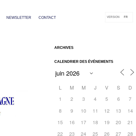
NEWSLETTER
CONTACT
VERSION
FR
ARCHIVES
CALENDRIER DES ÉVÉNEMENTS
L
M
M
J
V
S
D
1
2
3
4
5
6
7
8
9
10
11
12
13
14
Outlook Live
15
16
17
18
19
20
21
22
23
24
25
26
27
28