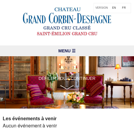
VERSION
EN
FR
MENU ☰
DÉFILER POUR CONTINUER
Les événements à venir
Aucun événement à venir