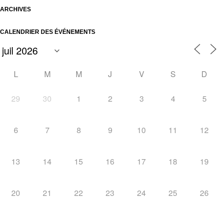
ARCHIVES
CALENDRIER DES ÉVÉNEMENTS
L
M
M
J
V
S
D
29
30
1
2
3
4
5
6
7
8
9
10
11
12
13
14
15
16
17
18
19
20
21
22
23
24
25
26