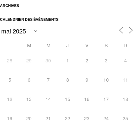
ARCHIVES
CALENDRIER DES ÉVÉNEMENTS
L
M
M
J
V
S
D
28
29
30
1
2
3
4
5
6
7
8
9
10
11
12
13
14
15
16
17
18
19
20
21
22
23
24
25