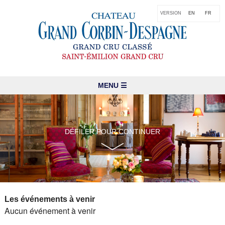
VERSION
EN
FR
MENU ☰
DÉFILER POUR CONTINUER
Les événements à venir
Aucun événement à venir